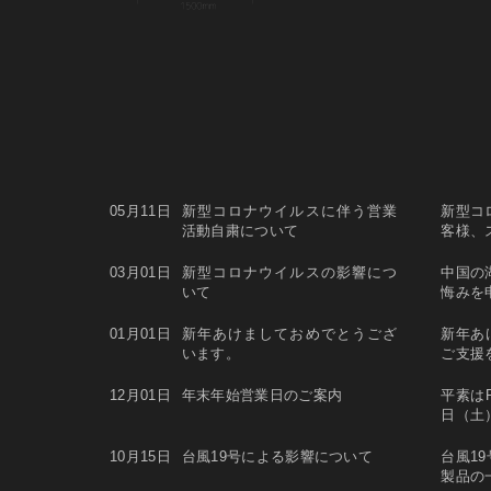
05月11日
新型コロナウイルスに伴う営業
新型コ
活動自粛について
客様、
03月01日
新型コロナウイルスの影響につ
中国の
いて
悔みを
01月01日
新年あけましておめでとうござ
新年あ
います。
ご支援
12月01日
年末年始営業日のご案内
平素は
日（土）
10月15日
台風19号による影響について
台風1
製品の