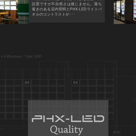
設置ですが不自然さは感じません。落ち
着きのある店内照明とPHX-LEDライトパ
ネルのコントラストが･･･