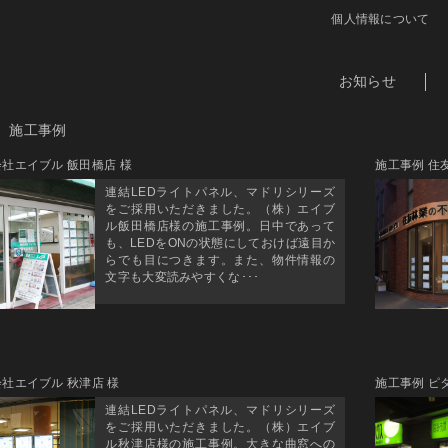
個人情報について
お知らせ
施工事例
社エイブル 飯田橋店 様
施工事例 住
連結LEDライトパネル、マドリシリーズ
をご採用いただきました。（株）エイブ
ル飯田橋店様の施工事例。日中であって
も、LEDをONの状態にしておけば遠目か
らでも目につきます。また、物件情報の
文字も大変読みやすくな･･･
社エイブル 秋津店 様
施工事例 ピ
連結LEDライトパネル、マドリシリーズ
をご採用いただきました。（株）エイブ
ル秋津店様の施工事例。大きな曲窓への