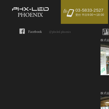
03-5833-2527
9:00〜18:00
受付 平日
Facebook
@phxled.phoenix
株式会
株式会