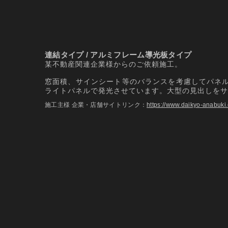
連結タイプ / アルミフレーム導光板タイプ
某不動産関連企業様からのご依頼施工。
窓面積、サインシート等のバランスを考慮してパネル
ライトパネルで発光させています。大型の見出しをサ
施工主様 企業・店舗サイトリンク：
https://www.daikyo-anabuki.