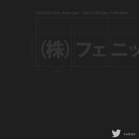
twitter