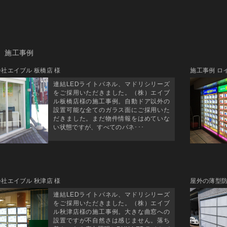
施工事例
社エイブル 板橋店 様
施工事例 ロ
連結LEDライトパネル、マドリシリーズ
をご採用いただきました。（株）エイブ
ル板橋店様の施工事例。自動ドア以外の
設置可能な全てのガラス面にご採用いた
だきました。まだ物件情報をはめていな
い状態ですが、すべてのパネ･･･
社エイブル 秋津店 様
屋外の薄型
連結LEDライトパネル、マドリシリーズ
をご採用いただきました。（株）エイブ
ル秋津店様の施工事例。大きな曲窓への
設置ですが不自然さは感じません。落ち