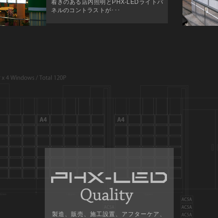
着きのある店内照明とPHX-LEDライトパ
ネルのコントラストが･･･
製造、販売、施工設置、アフターケア、