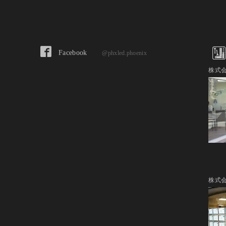
Facebook
@phxled.phoenix
株式会
株式会