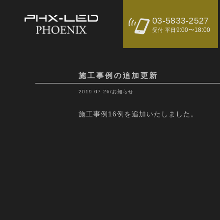
03-5833-2527
9:00〜18:00
受付 平日
施工事例の追加更新
2019.07.26
/
お知らせ
施工事例16例を追加いたしました。