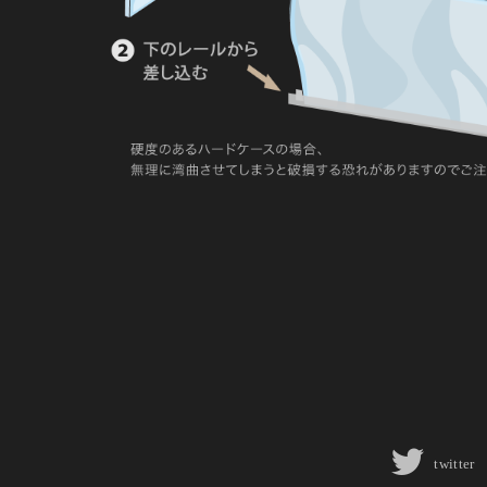
twitter