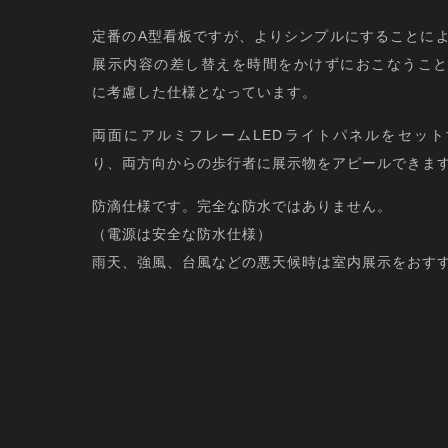
定番のA型看板ですが、よりシンプルにすることに
展示内容の差し替えを時間をかけずにおこなうこ
に考慮した仕様となっています。
両面にアルミフレームLEDライトパネルをセッ
り、両方向からの歩行者に展示物をアピールできま
防滴仕様です。完全な防水ではありません。
（電源は安全な防水仕様）
雨天、強風、台風などの悪天候時は室内展示をおす